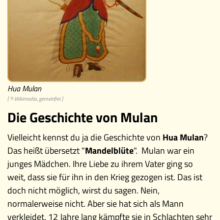
Museen
Hua Mulan
[ © Wikimedia, gemeinfrei ]
Die Geschichte von Mulan
Vielleicht kennst du ja die Geschichte von
Hua Mulan
?
Das heißt übersetzt "
Mandelblüte
". Mulan war ein
junges Mädchen. Ihre Liebe zu ihrem Vater ging so
weit, dass sie für ihn in den Krieg gezogen ist. Das ist
doch nicht möglich, wirst du sagen. Nein,
normalerweise nicht. Aber sie hat sich als Mann
verkleidet. 12 Jahre lang kämpfte sie in Schlachten sehr