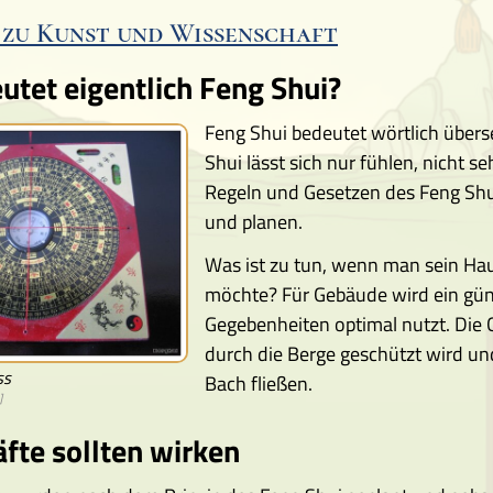
 zu Kunst und Wissenschaft
tet eigentlich Feng Shui?
Feng Shui bedeutet wörtlich übers
Shui lässt sich nur fühlen, nicht 
Regeln und Gesetzen des Feng Sh
und planen.
Was ist zu tun, wenn man sein Ha
möchte? Für Gebäude wird ein günst
Gegebenheiten optimal nutzt. Die 
durch die Berge geschützt wird un
ss
Bach fließen.
]
fte sollten wirken