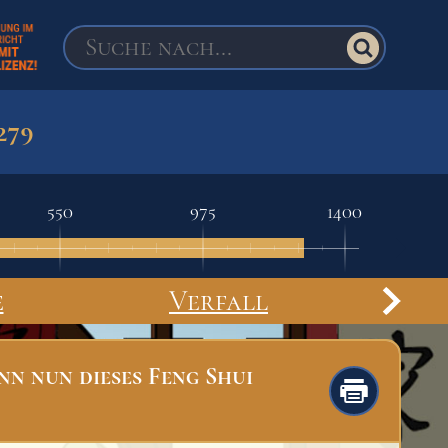
279
550
975
1400
e
Verfall
nn nun dieses Feng Shui