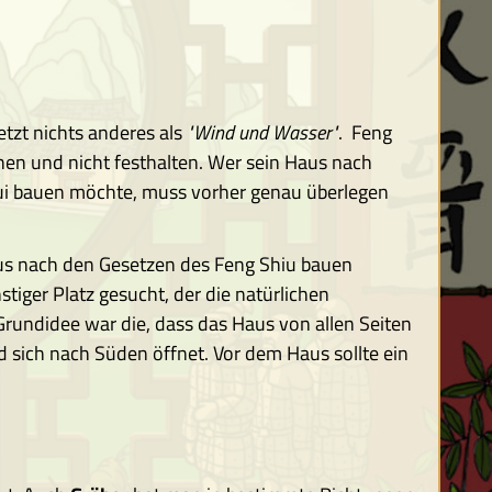
etzt nichts anderes als
"Wind und Wasser"
. Feng
sehen und nicht festhalten. Wer sein Haus nach
ui bauen möchte, muss vorher genau überlegen
us nach den Gesetzen des Feng Shiu bauen
iger Platz gesucht, der die natürlichen
Grundidee war die, dass das Haus von allen Seiten
d sich nach Süden öffnet. Vor dem Haus sollte ein