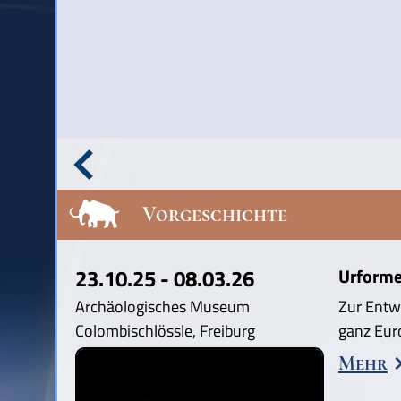
Vorgeschichte
23.10.25 - 08.03.26
Urforme
Archäologisches Museum
Zur Entw
Colombischlössle, Freiburg
ganz Eur
Mehr