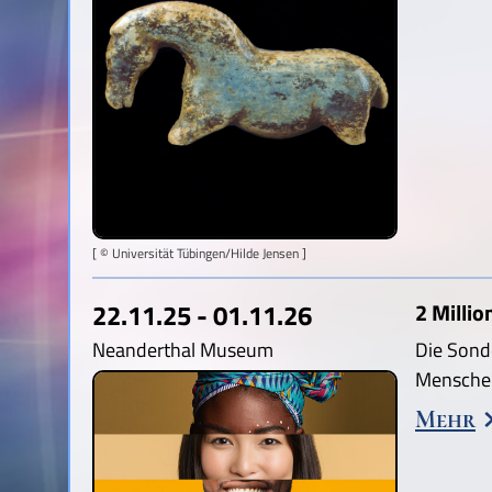
[ © Universität Tübingen/Hilde Jensen ]
22.11.25 - 01.11.26
2 Millio
Neanderthal Museum
Die Sond
Menschen
Mehr