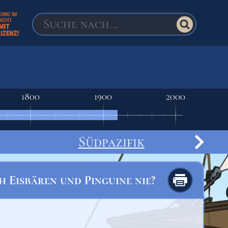
1800
1900
2000
Südpazifik
h Eisbären und Pinguine nie?