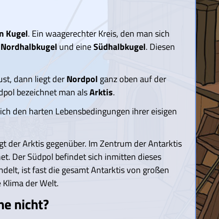
n Kugel
. Ein waagerechter Kreis, den man sich
e
Nordhalbkugel
und eine
Südhalbkugel
. Diesen
st, dann liegt der
Nordpol
ganz oben auf der
dpol bezeichnet man als
Arktis
.
sich den harten Lebensbedingungen ihrer eisigen
egt der Arktis gegenüber. Im Zentrum der Antarktis
et. Der Südpol befindet sich inmitten dieses
elt, ist fast die gesamt Antarktis von großen
 Klima der Welt.
e nicht?