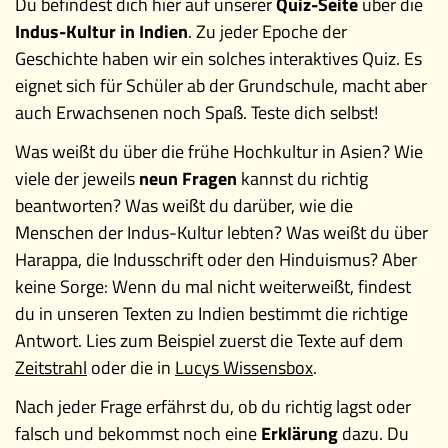
Du befindest dich hier auf unserer
Quiz-Seite
über die
Indus-Kultur in Indien
. Zu jeder Epoche der
Geschichte haben wir ein solches interaktives Quiz. Es
eignet sich für Schüler ab der Grundschule, macht aber
auch Erwachsenen noch Spaß. Teste dich selbst!
Was weißt du über die frühe Hochkultur in Asien? Wie
viele der jeweils
neun Fragen
kannst du richtig
beantworten? Was weißt du darüber, wie die
Menschen der Indus-Kultur lebten? Was weißt du über
Harappa, die Indusschrift oder den Hinduismus? Aber
keine Sorge: Wenn du mal nicht weiterweißt, findest
du in unseren Texten zu Indien bestimmt die richtige
Antwort. Lies zum Beispiel zuerst die Texte auf dem
Zeitstrahl
oder die in
Lucys Wissensbox
.
Nach jeder Frage erfährst du, ob du richtig lagst oder
falsch und bekommst noch eine
Erklärung
dazu. Du