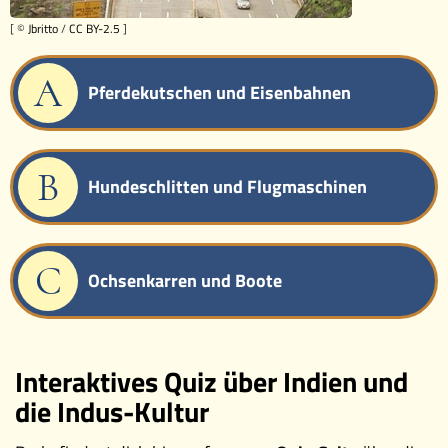
[ ©
Jbritto
/
CC BY-2.5
]
A
Pferdekutschen und Eisenbahnen
B
Hundeschlitten und Flugmaschinen
C
Ochsenkarren und Boote
Interaktives Quiz über Indien und
die Indus-Kultur