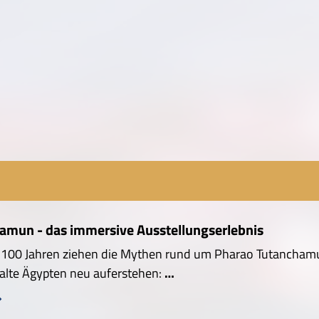
amun - das immersive Ausstellungserlebnis
r 100 Jahren ziehen die Mythen rund um Pharao Tutancham
 alte Ägypten neu auferstehen:
…