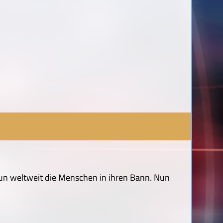
un weltweit die Menschen in ihren Bann. Nun