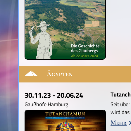
Ägypten
30.11.23 - 20.06.24
Tutanch
Gaußhöfe Hamburg
Seit übe
wird das
Mehr