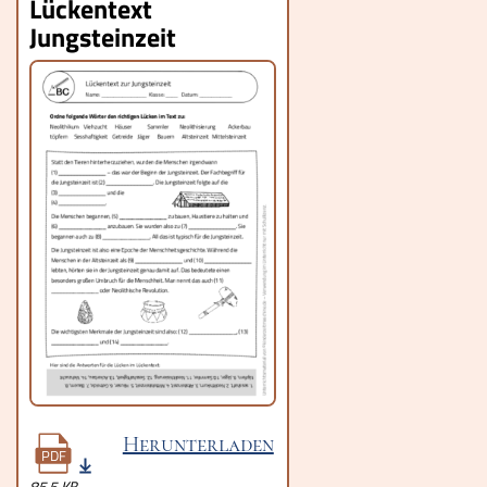
Lückentext
Jungsteinzeit
Herunterladen
PDF
85.5 KB