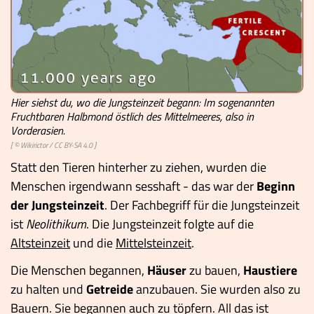
Hier siehst du, wo die Jungsteinzeit begann: Im sogenannten
Fruchtbaren Halbmond östlich des Mittelmeeres, also in
Vorderasien.
[ ©
Wikirictor
/
CC BY-SA 4.0
]
Statt den Tieren hinterher zu ziehen, wurden die
Menschen irgendwann sesshaft - das war der
Beginn
der Jungsteinzeit
. Der Fachbegriff für die Jungsteinzeit
ist
Neolithikum
. Die Jungsteinzeit folgte auf die
Altsteinzeit
und die
Mittelsteinzeit
.
Die Menschen begannen,
Häuser
zu bauen,
Haustiere
zu halten und
Getreide
anzubauen. Sie wurden also zu
Bauern. Sie begannen auch zu töpfern. All das ist