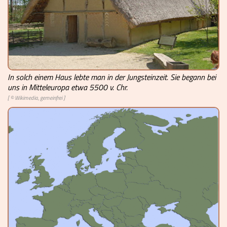
Videos
Mach mit!
Buchtipps
Schulmaterialien
In solch einem Haus lebte man in der Jungsteinzeit. Sie begann bei
uns in Mitteleuropa etwa 5500 v. Chr.
[ © Wikimedia, gemeinfrei ]
Museen