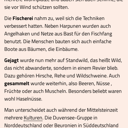
sie vor Wind schützen sollten.
Die
Fischerei
nahm zu, weil sich die Techniken
verbessert hatten. Neben Harpunen wurden auch
Angelhaken und Netze aus Bast für den Fischfang
benutzt. Die Menschen bauten sich auch einfache
Boote aus Bäumen, die Einbäume.
Gejagt
wurde nun mehr auf Standwild, das heißt Wild,
das nicht abwanderte, sondern in einem Revier blieb.
Dazu gehören Hirsche, Rehe und Wildschweine. Auch
gesammelt
wurde weiterhin, also Beeren, Nüsse ,
Früchte oder auch Muscheln. Besonders beliebt waren
wohl Haselnüsse.
Man unterscheidet auch während der Mittelsteinzeit
mehrere
Kulturen
. Die Duvensee-Gruppe in
Norddeutschland oder Beuronien in Süddeutschland