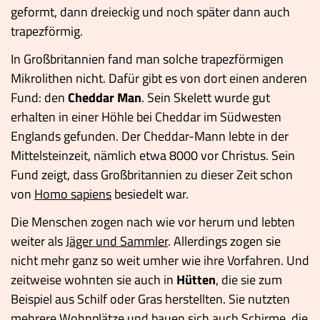
geformt, dann dreieckig und noch später dann auch
trapezförmig.
In Großbritannien fand man solche trapezförmigen
Mikrolithen nicht. Dafür gibt es von dort einen anderen
Fund: den
Cheddar Man
. Sein Skelett wurde gut
erhalten in einer Höhle bei Cheddar im Südwesten
Englands gefunden. Der Cheddar-Mann lebte in der
Mittelsteinzeit, nämlich etwa 8000 vor Christus. Sein
Fund zeigt, dass Großbritannien zu dieser Zeit schon
von
Homo sapiens
besiedelt war.
Die Menschen zogen nach wie vor herum und lebten
weiter als
Jäger und Sammler
. Allerdings zogen sie
nicht mehr ganz so weit umher wie ihre Vorfahren. Und
zeitweise wohnten sie auch in
Hütten
, die sie zum
Beispiel aus Schilf oder Gras herstellten. Sie nutzten
mehrere Wohnplätze und bauen sich auch Schirme, die