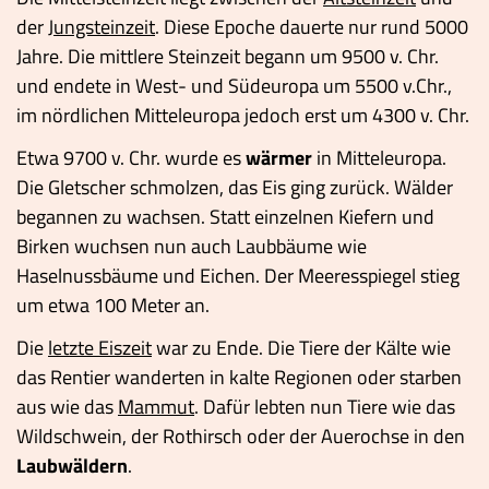
der
Jungsteinzeit
. Diese Epoche dauerte nur rund 5000
Jahre. Die mittlere Steinzeit begann um 9500 v. Chr.
und endete in West- und Südeuropa um 5500 v.Chr.,
im nördlichen Mitteleuropa jedoch erst um 4300 v. Chr.
Etwa 9700 v. Chr. wurde es
wärmer
in Mitteleuropa.
Die Gletscher schmolzen, das Eis ging zurück. Wälder
begannen zu wachsen. Statt einzelnen Kiefern und
Birken wuchsen nun auch Laubbäume wie
Haselnussbäume und Eichen. Der Meeresspiegel stieg
um etwa 100 Meter an.
Die
letzte Eiszeit
war zu Ende. Die Tiere der Kälte wie
das Rentier wanderten in kalte Regionen oder starben
aus wie das
Mammut
. Dafür lebten nun Tiere wie das
Wildschwein, der Rothirsch oder der Auerochse in den
Laubwäldern
.