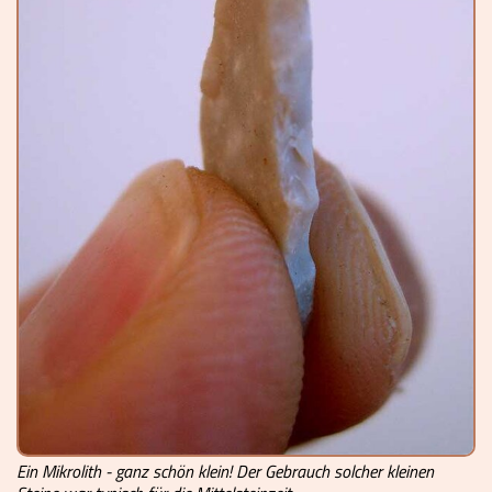
Videos
Mach mit!
Buchtipps
Schulmaterialien
Museen
Ein Mikrolith - ganz schön klein! Der Gebrauch solcher kleinen