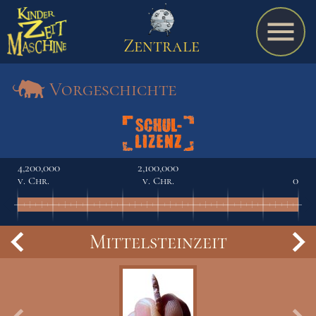
Zentrale
Vorgeschichte
Spiel
4,200,000
2,100,000
v. Chr.
v. Chr.
0
A bis Z
Mittelsteinzeit
Termine
Schulmaterialien