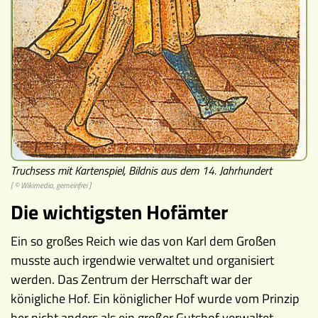
Museen
Truchsess mit Kartenspiel, Bildnis aus dem 14. Jahrhundert
[ © Wikimedia, gemeinfrei ]
Die wichtigsten Hofämter
Ein so großes Reich wie das von Karl dem Großen
musste auch irgendwie verwaltet und organisiert
werden. Das Zentrum der Herrschaft war der
königliche Hof. Ein königlicher Hof wurde vom Prinzip
her nicht anders als ein großer Gutshof verwaltet.