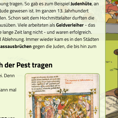
ung tragen. So gab es zum Beispiel
Judenhüte
, an
ude gewesen ist. Im ganzen 13. Jahrhundert
uden. Schon seit dem Hochmittelalter durften die
ausüben. Viele arbeiteten als
Geldverleiher
- das
 lange Zeit lang nicht - und waren erfolgreich.
 Ablehnung. Immer wieder kam es in den Städten
assausbrüchen
gegen die Juden, die bis hin zum
h der Pest tragen
ei. Denn
dann mal