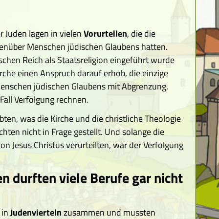
r Juden lagen in vielen
Vorurteilen
, die die
enüber Menschen jüdischen Glaubens hatten.
hen Reich als Staatsreligion eingeführt wurde
irche einen Anspruch darauf erhob, die einzige
Menschen jüdischen Glaubens mit Abgrenzung,
all Verfolgung rechnen.
ten, was die Kirche und die christliche Theologie
hten nicht in Frage gestellt. Und solange die
von Jesus Christus verurteilten, war der Verfolgung
en durften viele Berufe gar nicht
 in
Judenvierteln
zusammen und mussten