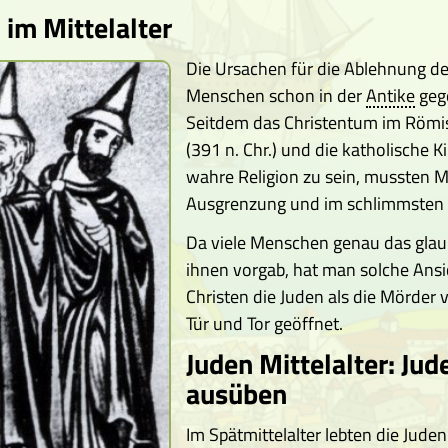
im Mittelalter
Die Ursachen für die Ablehnung de
Menschen schon in der
Antike
geg
Seitdem das Christentum im Römisc
(391 n. Chr.) und die katholische K
wahre Religion zu sein, mussten 
Ausgrenzung und im schlimmsten F
Da viele Menschen genau das glaub
ihnen vorgab, hat man solche Ansic
Christen die Juden als die Mörder 
Tür und Tor geöffnet.
Juden Mittelalter: Jud
ausüben
Im Spätmittelalter lebten die Juden