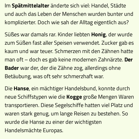
Im
Spätmittelalter
änderte sich viel: Handel, Städte
und auch das Leben der Menschen wurden bunter und
komplizierter. Doch wie sah der Alltag eigentlich aus?
Süßes war damals rar. Kinder liebten
Honig
, der wurde
zum Süßen fast aller Speisen verwendet. Zucker gab es
kaum und war teuer. Schmerzen mit den Zähnen hatte
man oft – doch es gab keine modernen Zahnärzte.
Der
Bader
war der, der die Zähne zog, allerdings ohne
Betäubung, was oft sehr schmerzhaft war.
Die
Hanse
, ein mächtiger Handelsbund, konnte durch
neue Schiffstypen wie die
Kogge
große Mengen Waren
transportieren. Diese Segelschiffe hatten viel Platz und
waren stark genug, um lange Reisen zu bestehen. So
wurde die Hanse zu einer der wichtigsten
Handelsmächte Europas.