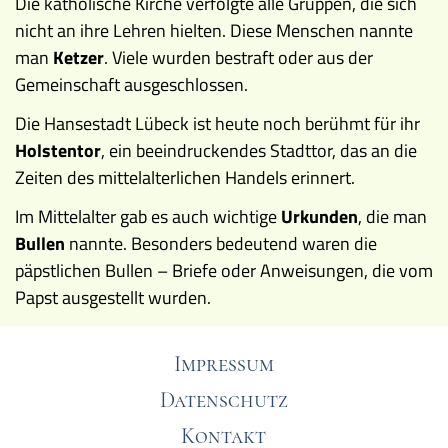
Die katholische Kirche verfolgte alle Gruppen, die sich
nicht an ihre Lehren hielten. Diese Menschen nannte
man
Ketzer
. Viele wurden bestraft oder aus der
Gemeinschaft ausgeschlossen.
Die Hansestadt Lübeck ist heute noch berühmt für ihr
Holstentor
, ein beeindruckendes Stadttor, das an die
Zeiten des mittelalterlichen Handels erinnert.
Im Mittelalter gab es auch wichtige
Urkunden
, die man
Bullen
nannte. Besonders bedeutend waren die
päpstlichen Bullen – Briefe oder Anweisungen, die vom
Papst ausgestellt wurden.
Impressum
Datenschutz
Kontakt