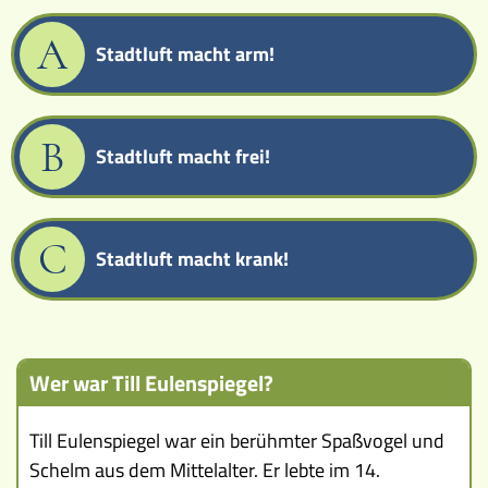
Museen
A
Stadtluft macht arm!
B
Stadtluft macht frei!
C
Stadtluft macht krank!
Wer war Till Eulenspiegel?
Till Eulenspiegel war ein berühmter Spaßvogel und
Schelm aus dem Mittelalter. Er lebte im 14.