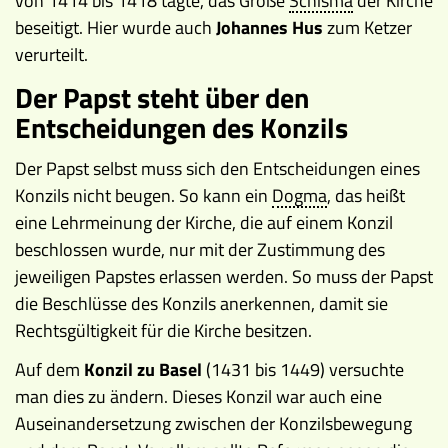
von 1414 bis 1418 tagte, das Große
Schisma
der Kirche
beseitigt. Hier wurde auch
Johannes Hus
zum Ketzer
verurteilt.
Der Papst steht über den
Entscheidungen des Konzils
Der Papst selbst muss sich den Entscheidungen eines
Konzils nicht beugen. So kann ein
Dogma
, das heißt
eine Lehrmeinung der Kirche, die auf einem Konzil
beschlossen wurde, nur mit der Zustimmung des
jeweiligen Papstes erlassen werden. So muss der Papst
die Beschlüsse des Konzils anerkennen, damit sie
Rechtsgültigkeit für die Kirche besitzen.
Auf dem
Konzil zu Basel
(1431 bis 1449) versuchte
man dies zu ändern. Dieses Konzil war auch eine
Auseinandersetzung zwischen der Konzilsbewegung