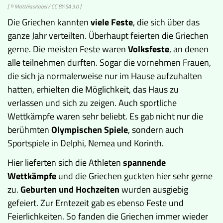
[ ©
MatthiasKabel
/
CC BY-SA 3.0
]
Die Griechen kannten
viele Feste
, die sich über das
ganze Jahr verteilten. Überhaupt feierten die Griechen
gerne. Die meisten Feste waren
Volksfeste
, an denen
alle teilnehmen durften. Sogar die vornehmen Frauen,
die sich ja normalerweise nur im Hause aufzuhalten
hatten, erhielten die Möglichkeit, das Haus zu
verlassen und sich zu zeigen. Auch sportliche
Wettkämpfe waren sehr beliebt. Es gab nicht nur die
berühmten
Olympischen Spiele
, sondern auch
Sportspiele in Delphi, Nemea und Korinth.
Hier lieferten sich die Athleten
spannende
Wettkämpfe
und die Griechen guckten hier sehr gerne
zu.
Geburten und Hochzeiten
wurden ausgiebig
gefeiert. Zur Erntezeit gab es ebenso Feste und
Feierlichkeiten. So fanden die Griechen immer wieder