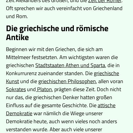
Zeit Alexanders des Großen, und die
Zeit der Römer
.
Oft sprechen wir auch vereinfacht von Griechenland
und Rom.
Die griechische und römische
Antike
Beginnen wir mit den Griechen, die sich am
Mittelmeer festsetzten. Am wichtigsten waren die
griechischen
Stadtstaaten Athen und Sparta
, die in
Konkurrurenz zueinander standen. Die
griechische
Kunst
und die
griechischen Philosophen
, allen voran
Sokrates
und
Platon
, prägten diese Zeit. Doch nicht
nur das, die griechischen Denker hatten großen
Einfluss auf die gesamte Geschichte. Die
attische
Demokratie
war nämlich die Wiege unserer
Demokratie heute, auch wenn vieles noch anders
verstanden wurde. Aber auch viele unserer