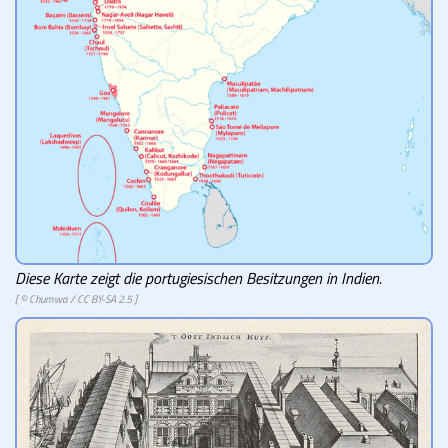
Diese Karte zeigt die portugiesischen Besitzungen in Indien.
[ ©
Chumwa
/
CC BY-SA 2.5
]