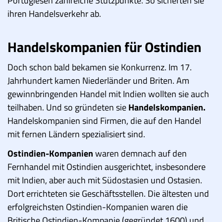
Portugiesen zahlreiche Stützpunkte. So sicherten sie
ihren Handelsverkehr ab.
Handelskompanien für Ostindien
Doch schon bald bekamen sie Konkurrenz. Im 17.
Jahrhundert kamen Niederländer und Briten. Am
gewinnbringenden Handel mit Indien wollten sie auch
teilhaben. Und so gründeten sie
Handelskompanien.
Handelskompanien sind Firmen, die auf den Handel
mit fernen Ländern spezialisiert sind.
Ostindien-Kompanien
waren demnach auf den
Fernhandel mit Ostindien ausgerichtet, insbesondere
mit Indien, aber auch mit Südostasien und Ostasien.
Dort errichteten sie Geschäftsstellen. Die ältesten und
erfolgreichsten Ostindien-Kompanien waren die
Britische Ostindien-Kompanie (gegründet 1600) und