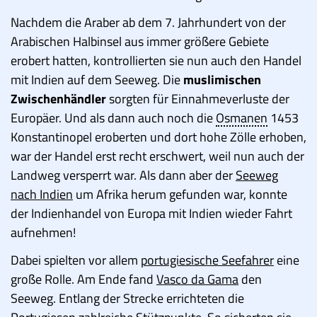
Nachdem die Araber ab dem 7. Jahrhundert von der
Arabischen Halbinsel aus immer größere Gebiete
erobert hatten, kontrollierten sie nun auch den Handel
mit Indien auf dem Seeweg. Die
muslimischen
Zwischenhändler
sorgten für Einnahmeverluste der
Europäer. Und als dann auch noch die
Osmanen
1453
Konstantinopel eroberten und dort hohe Zölle erhoben,
war der Handel erst recht erschwert, weil nun auch der
Landweg versperrt war. Als dann aber der
Seeweg
nach Indien
um Afrika herum gefunden war, konnte
der Indienhandel von Europa mit Indien wieder Fahrt
aufnehmen!
Dabei spielten vor allem
portugiesische Seefahrer
eine
große Rolle. Am Ende fand
Vasco da Gama
den
Seeweg. Entlang der Strecke errichteten die