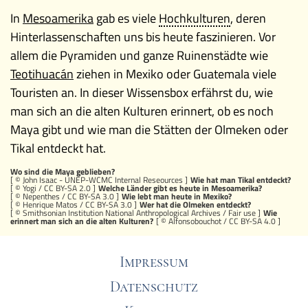
In
Mesoamerika
gab es viele
Hochkulturen
, deren
Hinterlassenschaften uns bis heute faszinieren. Vor
allem die Pyramiden und ganze Ruinenstädte wie
Teotihuacán
ziehen in Mexiko oder Guatemala viele
Touristen an. In dieser Wissensbox erfährst du, wie
man sich an die alten Kulturen erinnert, ob es noch
Maya gibt und wie man die Stätten der Olmeken oder
Tikal entdeckt hat.
Wo sind die Maya geblieben?
[ © John Isaac - UNEP-WCMC Internal Reseources ]
Wie hat man Tikal entdeckt?
[ ©
Yogi
/
CC BY-SA 2.0
]
Welche Länder gibt es heute in Mesoamerika?
[ ©
Nepenthes
/
CC BY-SA 3.0
]
Wie lebt man heute in Mexiko?
[ ©
Henrique Matos
/
CC BY-SA 3.0
]
Wer hat die Olmeken entdeckt?
[ © Smithsonian Institution National Anthropological Archives / Fair use ]
Wie
erinnert man sich an die alten Kulturen?
[ ©
Alfonsobouchot
/
CC BY-SA 4.0
]
Impressum
Datenschutz