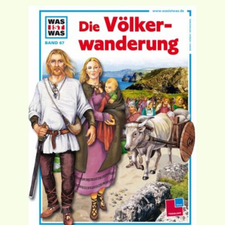
Ereignisse
Lucys Wissensbox
Karte
Quiz
Memospiel
Videos
Mach mit!
Buchtipps
Schulmaterialien