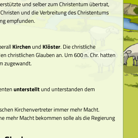
erstützte und selber zum Christentum übertrat,
 Christen und die Verbreitung des Christentums
nung empfunden.
erall
Kirchen
und
Klöster
. Die christliche
 christlichen Glauben an. Um 600 n. Chr. hatten
um zugewandt.
genten
unterstellt
und unterstanden dem
schen Kirchenvertreter immer mehr Macht.
Kirche mehr Macht bekommen solle als die Regierung