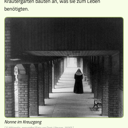
Kräutergärten bauten an, was sie zum Leben
benötigten.
Nonne im Kreuzgang
[ © Wikipedia, gemeinfrei (Foto von Doris Ulmann, 1930) ]