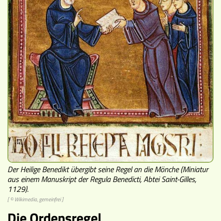
Der Heilige Benedikt übergibt seine Regel an die Mönche (Miniatur
aus einem Manuskript der Regula Benedicti, Abtei Saint-Gilles,
1129).
[ © Wikimedia, gemeinfrei ]
Die Ordensregel