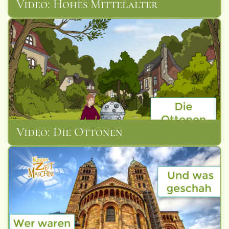
Video: Hohes Mittelalter
Museen
Video: Die Ottonen