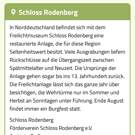
Ereignisse
Schloss Rodenberg
Lucys Wissensbox
In Norddeutschland befindet sich mit dem
Freilichtmuseum Schloss Rodenberg eine
Karte
restaurierte Anlage, die für diese Region
Seltenheitswert besitzt. Viele Ausgrabungen liefern
Quiz
Rückschlüsse auf die Übergangszeit zwischen
Memospiel
Spätmittelalter und Neuzeit. Die Ursprünge der
Anlage gehen sogar bis ins 13. Jahrhundert zurück.
Videos
Die Freilichtanlage lässt sich das ganze Jahr über
besichtigen, die Wehrtürme nur im Sommer und
Mach mit!
Herbst an Sonntagen unter Führung. Ende August
findet immer ein Burgfest statt.
Buchtipps
Schloss Rodenberg
Schulmaterialien
Förderverein Schloss Rodenberg e.V.