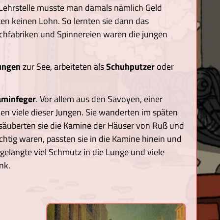
 Lehrstelle musste man damals nämlich Geld
ten keinen Lohn. So lernten sie dann das
chfabriken und Spinnereien waren die jungen
jungen
zur See, arbeiteten als
Schuhputzer
oder
aminfeger
. Vor allem aus den Savoyen, einer
n viele dieser Jungen. Sie wanderten im späten
 säuberten sie die Kamine der Häuser von Ruß und
chtig waren, passten sie in die Kamine hinein und
gelangte viel Schmutz in die Lunge und viele
nk.