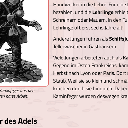
Handwerker in die Lehre. Für eine
bezahlen, und die
Lehrlinge
erhiel
Schreinern oder Mauern. In den Tu
Lehrlinge oft erst sechs Jahre alt!
Andere Jungen fuhren als
Schiffs
Tellerwäscher in Gasthäusern.
Viele Jungen arbeiteten auch als
K
Gegend im Osten Frankreichs, kame
Herbst nach Lyon oder Paris. Dort
Staub. Weil sie so klein und schmä
krochen durch sie hindurch. Dabei 
 Kaminfeger aus den
Kaminfeger wurden deswegen kra
en harte Arbeit.
r des Adels