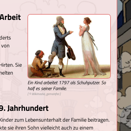
Arbeit
derts
r von
Hirten. Sie
melten
Ein Kind arbeitet 1797 als Schuhputzer. So
half es seiner Familie.
[ © Wikimedia, gemeinfrei ]
9. Jahrhundert
inder zum Lebensunterhalt der Familie beitragen.
kte sie ihren Sohn vielleicht auch zu einem