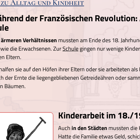
 zu Alltag und Kindheit
hrend der Französischen Revolution: 
ule
 ärmeren Verhältnissen
mussten am Ende des 18. Jahrhun
 wie die Erwachsenen. Zur
Schule
gingen nur wenige Kinde
n Eltern.
halfen sie auf den Höfen ihrer Eltern oder sie arbeiteten als 
 der Ernte die liegengebliebenen Getreideähren oder sam
en Bäumen.
Kinderarbeit im 18./1
Auch
in den Städten
mussten die K
Hatte die Familie etwas Geld, schic