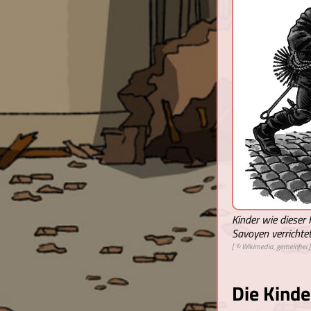
Kinder wie dieser
Savoyen verrichtet
[ © Wikimedia, gemeinfrei ]
Die Kinde