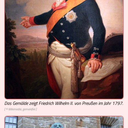
Das Gemälde zeigt Friedrich Wilhelm II. von Preußen im Jahr 1797.
[ © Wikimedia, gemeinfrei ]