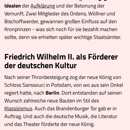
Idealen
der
Aufklärung
und der Betonung der
Vernunft. Zwei Mitglieder des Ordens, Wöllner und
Bischoffwerder, gewannen großen Einfluss auf den
Kronprinzen - was sich noch für sie bezahlt machen
sollte, denn sie erhielten später wichtige Staatsämter.
Friedrich Wilhelm II. als Förderer
der deutschen Kultur
Nach seiner Thronbesteigung zog der neue König von
Schloss Sanssouci in Potsdam, von wo aus sein Onkel
regiert hatte, nach
Berlin
. Dort entstanden auf seinen
Wunsch zahlreiche neue Bauten im Stil des
Klassizismus
. Auch das Brandenburger Tor gab er in
Auftrag. Und auch die deutsche Musik, die Literatur
und das Theater förderte der neue König.