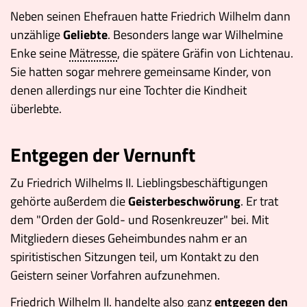
Neben seinen Ehefrauen hatte Friedrich Wilhelm dann
unzählige
Geliebte
. Besonders lange war Wilhelmine
Enke seine
Mätresse
, die spätere Gräfin von Lichtenau.
Sie hatten sogar mehrere gemeinsame Kinder, von
denen allerdings nur eine Tochter die Kindheit
überlebte.
Entgegen der Vernunft
Zu Friedrich Wilhelms II. Lieblingsbeschäftigungen
gehörte außerdem die
Geisterbeschwörung
. Er trat
dem "Orden der Gold- und Rosenkreuzer" bei. Mit
Mitgliedern dieses Geheimbundes nahm er an
spiritistischen Sitzungen teil, um Kontakt zu den
Geistern seiner Vorfahren aufzunehmen.
Friedrich Wilhelm II. handelte also ganz
entgegen den