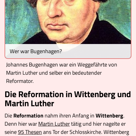
Wer war Bugenhagen?
Johannes Bugenhagen war ein Weggefährte von
Martin Luther und selber ein bedeutender
Reformator.
Die Reformation in Wittenberg und
Martin Luther
Die
Reformation
nahm ihren Anfang in
Wittenberg
.
Denn hier war
Martin Luther
tätig und hier nagelte er
seine
95 Thesen
ans Tor der Schlosskirche. Wittenberg