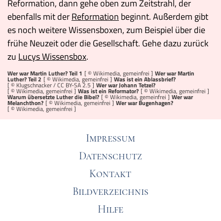
Reformation, dann gehe oben zum Zeitstrahl, der
ebenfalls mit der
Reformation
beginnt. Außerdem gibt
es noch weitere Wissensboxen, zum Beispiel über die
frühe Neuzeit oder die Gesellschaft. Gehe dazu zurück
zu
Lucys Wissensbox
.
Wer war Martin Luther? Teil 1
[ © Wikimedia, gemeinfrei ]
Wer war Martin
Luther? Teil 2
[ © Wikimedia, gemeinfrei ]
Was ist ein Ablassbrief?
[ ©
Klugschnacker
/
CC BY-SA 2.5
]
Wer war Johann Tetzel?
[ © Wikimedia, gemeinfrei ]
Was ist ein Reformator?
[ © Wikimedia, gemeinfrei ]
Warum übersetzte Luther die Bibel?
[ © Wikimedia, gemeinfrei ]
Wer war
Melanchthon?
[ © Wikimedia, gemeinfrei ]
Wer war Bugenhagen?
[ © Wikimedia, gemeinfrei ]
Impressum
Datenschutz
Kontakt
Bildverzeichnis
Hilfe