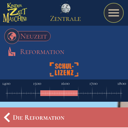
Zentrale
Neuzeit
Reformation
Spiel
A bis Z
1400
1500
1600
1700
1800
Termine
Die Reformation
Schulmaterialien