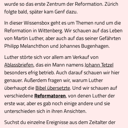
wurde so das erste Zentrum der Reformation. Zürich
folgte bald, später kam Genf dazu.
In dieser Wissensbox geht es um Themen rund um die
Reformation in Wittenberg. Wir schauen auf das Leben
von Martin Luther, aber auch auf das seiner Gefährten
Philipp Melanchthon und Johannes Bugenhagen.
Luther störte sich vor allem am Verkauf von
Ablassbriefen
, das ein Mann namens
Johann Tetzel
besonders efrig betrieb. Auch darauf schauen wir hier
genauer. Außerdem fragen wir, warum Luther
überhaupt die
Bibel übersetzte
. Und wir schauen auf
verschiedene
Reformatoren
, von denen Luther der
erste war, aber es gab noch einige andere und sie
unterschieden sich in ihren Ansichten.
Suchst du einzelne Ereignisse aus dem Zeitalter der