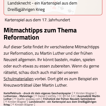
Landsknecht - ein Kartenspiel aus dem
Dreißigjährigen Krieg
Kartenspiel aus dem 17. Jahrhundert
Mitmachtipps zum Thema
Reformation
Auf dieser Seite findet ihr verschiedene Mitmachtipps
zur Reformation, zu Martin Luther und der frühen
Neuzeit allgemein. Ihr könnt basteln, malen, spielen
oder euch etwas zu essen zubereiten. Wenn du gerne
rätselst, schau doch auch mal bei unseren
Schulmaterialien
vorbei. Dort gibt es zum Beispiel ein
Kreuzworträtsel über Martin Luther.
Kartoffeldruck - druck dir dein eigenes Geschenkpapier
[ © Kirsten Wagner ]
Lutherrose - Malvorlage
[ ©
Daniel Csörföly
/
CC BY-SA 3.0
]
Ausmalbild Martin
Luther
[ © Quelle: pixabay.com ]
Frühstück der frühen Neuzeit: Getreidebrei
[ © Kirsten Wagner ]
Landsknecht - ein Kartenspiel aus dem Dreißigjährigen
Krieg
[ © Kirsten Wagner ]