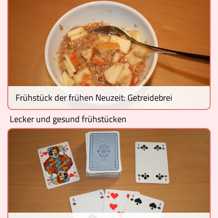
Frühstück der frühen Neuzeit: Getreidebrei
Lecker und gesund frühstücken