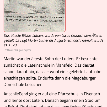
Das älteste Bildnis Luthers wurde von Lucas Cranach dem Älteren
gemalt. Es zeigt Martin Luther als Augustinermönch. Gemalt wurde
es 1520.
[ © Wikimedia, gemeinfrei ]
Martin war der älteste Sohn der Luders. Er besuchte
zunächst die Lateinschule in Mansfeld. Das deutet
schon darauf hin, dass er wohl eine gelehrte Laufbahn
einschlagen sollte. Er durfte dann die Magdeburger
Domschule besuchen.
Anschließend ging er auf eine Pfarrschule in Eisenach
und lernte dort Latein. Danach begann er ein Studium
in Erfurt. Dort studierte er die
sieben freien Künste
und