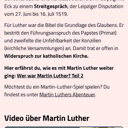
Eck zu einem
Streitgespräch
, der Leipziger Disputation
vom 27. Juni bis 16. Juli 1519.
Für Luther war die Bibel die Grundlage des Glaubens. Er
bestritt den Führungsanspruch des Papstes (Primat)
und zweifelte die Unfehlbarkeit der Konzilien
(kirchliche Versammlungen) an. Damit trat er offen in
Widerspruch zur katholischen Kirche.
Hier erfährst du, wie es mit Martin Luther weiter
ging:
Wer war Martin Luther? Teil 2
Möchtest du ein Martin-Luther-Spiel spielen? Du
findest es unter
Martin Luthers Abenteuer
.
Video über Martin Luther