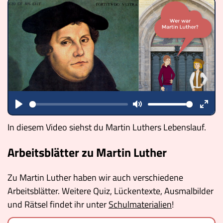
Play
Mute
Ente
In diesem Video siehst du Martin Luthers Lebenslauf.
fulls
Arbeitsblätter zu Martin Luther
Zu Martin Luther haben wir auch verschiedene
Arbeitsblätter. Weitere Quiz, Lückentexte, Ausmalbilder
und Rätsel findet ihr unter
Schulmaterialien
!