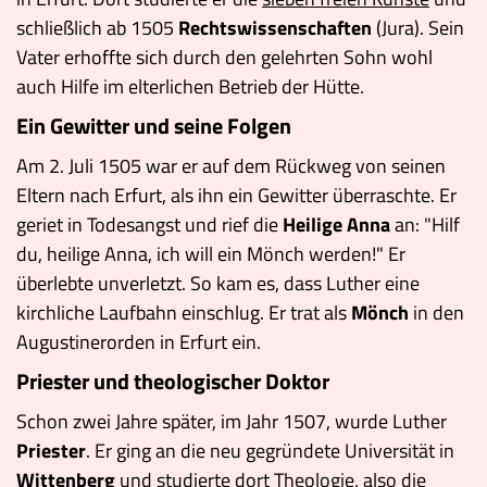
schließlich ab 1505
Rechtswissenschaften
(Jura). Sein
Vater erhoffte sich durch den gelehrten Sohn wohl
auch Hilfe im elterlichen Betrieb der Hütte.
Ein Gewitter und seine Folgen
Am 2. Juli 1505 war er auf dem Rückweg von seinen
Eltern nach Erfurt, als ihn ein Gewitter überraschte. Er
geriet in Todesangst und rief die
Heilige Anna
an: "Hilf
du, heilige Anna, ich will ein Mönch werden!" Er
überlebte unverletzt. So kam es, dass Luther eine
kirchliche Laufbahn einschlug. Er trat als
Mönch
in den
Augustinerorden in Erfurt ein.
Priester und theologischer Doktor
Schon zwei Jahre später, im Jahr 1507, wurde Luther
Priester
. Er ging an die neu gegründete Universität in
Wittenberg
und studierte dort Theologie, also die