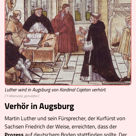
Luther wird in Augsburg von Kardinal Cajetan verhört.
[ © Wikimedia, gemeinfrei ]
Verhör in Augsburg
Martin Luther und sein Fürsprecher, der Kurfürst von
Sachsen Friedrich der Weise, erreichten, dass der
Prozess
auf deutschem Boden stattfinden sollte. Der