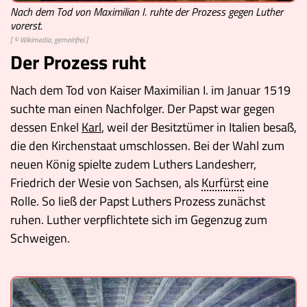
Nach dem Tod von Maximilian I. ruhte der Prozess gegen Luther
vorerst.
[ © Wikimedia, gemeinfrei ]
Der Prozess ruht
Nach dem Tod von Kaiser Maximilian I. im Januar 1519
suchte man einen Nachfolger. Der Papst war gegen
dessen Enkel
Karl
, weil der Besitztümer in Italien besaß,
die den Kirchenstaat umschlossen. Bei der Wahl zum
neuen König spielte zudem Luthers Landesherr,
Friedrich der Wesie von Sachsen, als
Kurfürst
eine
Rolle. So ließ der Papst Luthers Prozess zunächst
ruhen. Luther verpflichtete sich im Gegenzug zum
Schweigen.