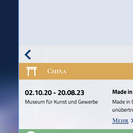
China
02.10.20 - 20.08.23
Made in 
Museum für Kunst und Gewerbe
Made in C
unübertr
Mehr