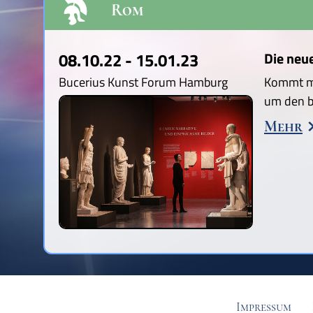
Rom
08.10.22 - 15.01.23
Die neu
Bucerius Kunst Forum Hamburg
Kommt mi
um den b
Mehr
Impressum