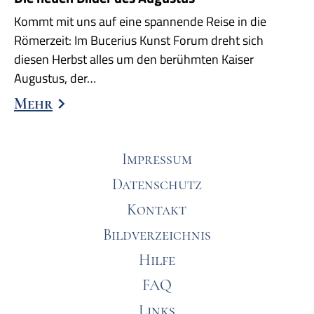
Kommt mit uns auf eine spannende Reise in die
Römerzeit: Im Bucerius Kunst Forum dreht sich
diesen Herbst alles um den berühmten Kaiser
Augustus, der…
Mehr
Impressum
Datenschutz
Kontakt
Bildverzeichnis
Hilfe
FAQ
Links