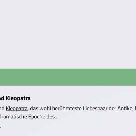
nd Kleopatra
nd
Kleopatra
, das wohl berühmteste Liebespaar der Antike,
 dramatische Epoche des…