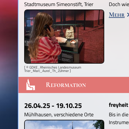
Stadtmuseum Simeonstift, Trier
Doch wie
Mehr
[ © GDKE_Rheinisches Landesmuseum
Trier_Marc_Aurel_Th_Zühmer ]
Reformation
26.04.25 - 19.10.25
freyheit
Mühlhausen, verschiedene Orte
Bis in di
Instrume