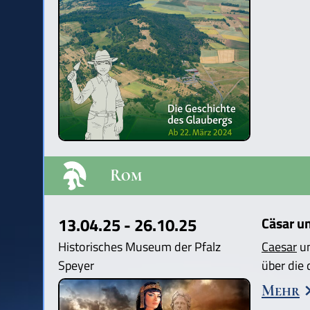
Rom
13.04.25 - 26.10.25
Cäsar u
Historisches Museum der Pfalz
Caesar
u
Speyer
über die
Mehr