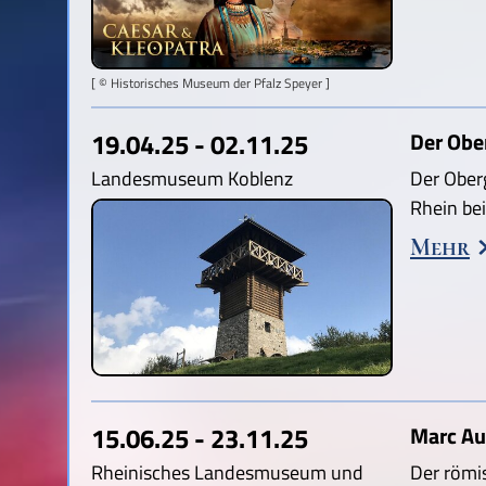
[ © Historisches Museum der Pfalz Speyer ]
19.04.25 - 02.11.25
Der Obe
Landesmuseum Koblenz
Der Ober
Rhein be
Mehr
15.06.25 - 23.11.25
Marc Au
Rheinisches Landesmuseum und
Der römi