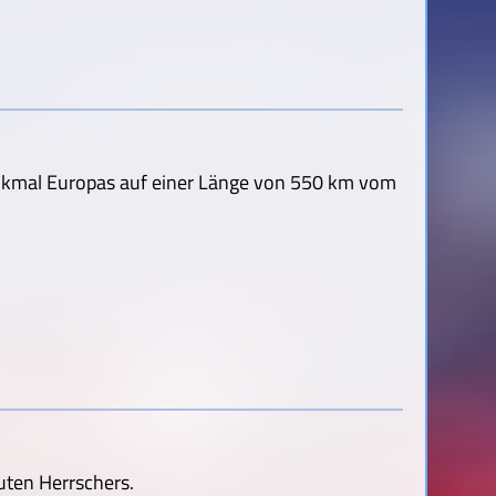
nkmal Europas auf einer Länge von 550 km vom
 guten Herrschers.