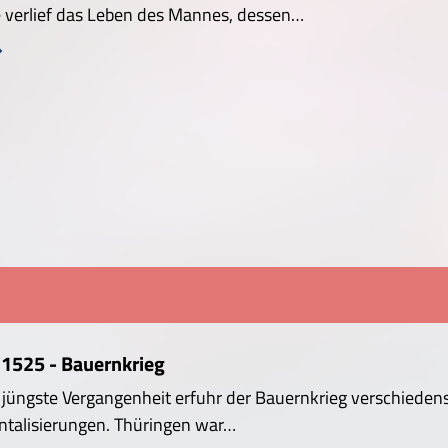
 verlief das Leben des Mannes, dessen…
 1525 - Bauernkrieg
e jüngste Vergangenheit erfuhr der Bauernkrieg verschiedens
ntalisierungen. Thüringen war…