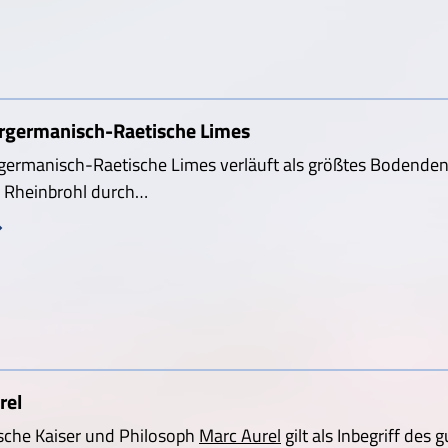
rgermanisch-Raetische Limes
germanisch-Raetische Limes verläuft als größtes Bodende
i Rheinbrohl durch…
rel
sche Kaiser und Philosoph
Marc Aurel
gilt als Inbegriff des