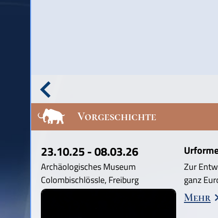
Vorgeschichte
23.10.25 - 08.03.26
Urforme
Archäologisches Museum
Zur Entw
Colombischlössle, Freiburg
ganz Eur
Mehr