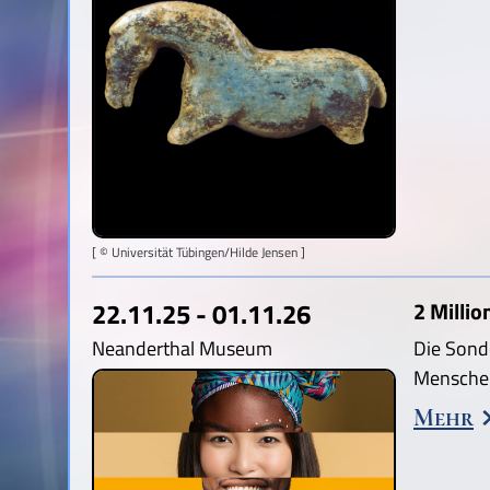
[ © Universität Tübingen/Hilde Jensen ]
22.11.25 - 01.11.26
2 Millio
Neanderthal Museum
Die Sond
Menschen
Mehr