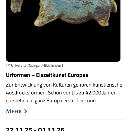
[ © Universität Tübingen/Hilde Jensen ]
Urformen – Eiszeitkunst Europas
Zur Entwicklung von Kulturen gehören künstlerische
Ausdrucksformen. Schon vor bis zu 42.000 Jahren
entstehen in ganz Europa erste Tier- und…
Mehr
22.11.25 - 01.11.26