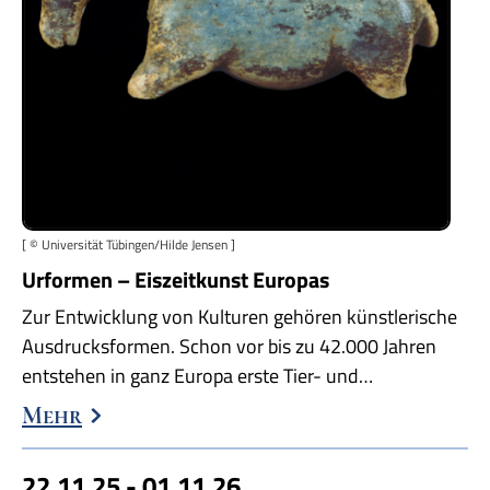
[ © Universität Tübingen/Hilde Jensen ]
Urformen – Eiszeitkunst Europas
Zur Entwicklung von Kulturen gehören künstlerische
Ausdrucksformen. Schon vor bis zu 42.000 Jahren
entstehen in ganz Europa erste Tier- und…
Mehr
22.11.25 - 01.11.26