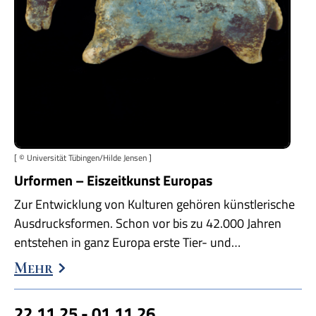
[ © Universität Tübingen/Hilde Jensen ]
Urformen – Eiszeitkunst Europas
Zur Entwicklung von Kulturen gehören künstlerische
Ausdrucksformen. Schon vor bis zu 42.000 Jahren
entstehen in ganz Europa erste Tier- und…
Mehr
22.11.25 - 01.11.26