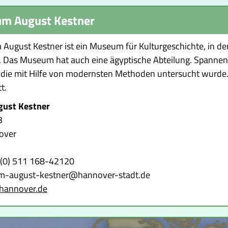
m August Kestner
ugust Kestner ist ein Museum für Kulturgeschichte, in de
. Das Museum hat auch eine ägyptische Abteilung. Spannend 
 die mit Hilfe von modernsten Methoden untersucht wurde
t.
ust Kestner
3
over
9 (0) 511 168-42120
m-august-kestner@hannover-stadt.de
annover.de