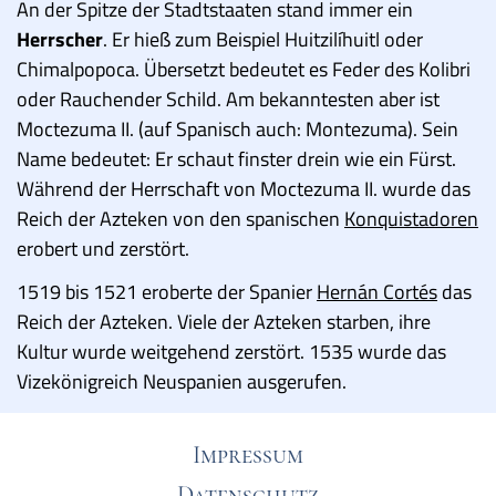
An der Spitze der Stadtstaaten stand immer ein
Herrscher
. Er hieß zum Beispiel Huitzilíhuitl oder
Chimalpopoca. Übersetzt bedeutet es Feder des Kolibri
oder Rauchender Schild. Am bekanntesten aber ist
Moctezuma II. (auf Spanisch auch: Montezuma). Sein
Name bedeutet: Er schaut finster drein wie ein Fürst.
Während der Herrschaft von Moctezuma II. wurde das
Reich der Azteken von den spanischen
Konquistadoren
erobert und zerstört.
1519 bis 1521 eroberte der Spanier
Hernán Cortés
das
Reich der Azteken. Viele der Azteken starben, ihre
Kultur wurde weitgehend zerstört. 1535 wurde das
Vizekönigreich Neuspanien ausgerufen.
Impressum
Datenschutz