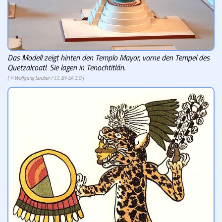
Das Modell zeigt hinten den Templo Mayor, vorne den Tempel des
Quetzalcoatl. Sie lagen in Tenochtitlán.
[ © Wolfgang Sauber /
CC BY-SA 3.0
]