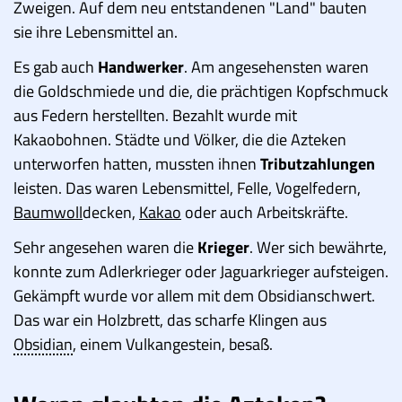
Zweigen. Auf dem neu entstandenen "Land" bauten
sie ihre Lebensmittel an.
Es gab auch
Handwerker
. Am angesehensten waren
die Goldschmiede und die, die prächtigen Kopfschmuck
aus Federn herstellten. Bezahlt wurde mit
Kakaobohnen. Städte und Völker, die die Azteken
unterworfen hatten, mussten ihnen
Tributzahlungen
leisten. Das waren Lebensmittel, Felle, Vogelfedern,
Baumwoll
decken,
Kakao
oder auch Arbeitskräfte.
Sehr angesehen waren die
Krieger
. Wer sich bewährte,
konnte zum Adlerkrieger oder Jaguarkrieger aufsteigen.
Gekämpft wurde vor allem mit dem Obsidianschwert.
Das war ein Holzbrett, das scharfe Klingen aus
Obsidian
, einem Vulkangestein, besaß.