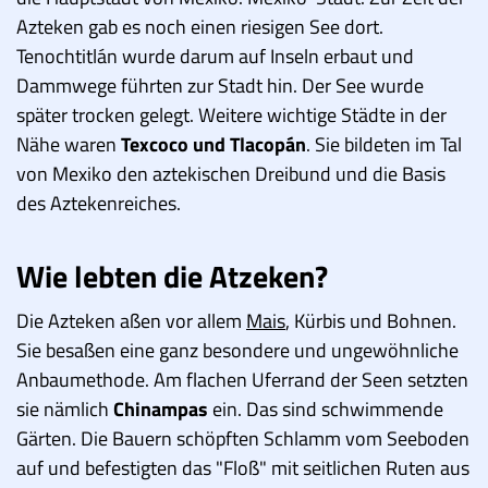
Azteken gab es noch einen riesigen See dort.
Tenochtitlán wurde darum auf Inseln erbaut und
Dammwege führten zur Stadt hin. Der See wurde
später trocken gelegt. Weitere wichtige Städte in der
Nähe waren
Texcoco und Tlacopán
. Sie bildeten im Tal
von Mexiko den aztekischen Dreibund und die Basis
des Aztekenreiches.
Wie lebten die Atzeken?
Die Azteken aßen vor allem
Mais
, Kürbis und Bohnen.
Sie besaßen eine ganz besondere und ungewöhnliche
Anbaumethode. Am flachen Uferrand der Seen setzten
sie nämlich
Chinampas
ein. Das sind schwimmende
Gärten. Die Bauern schöpften Schlamm vom Seeboden
auf und befestigten das "Floß" mit seitlichen Ruten aus