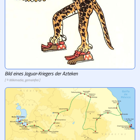
Bild eines Jaguar-Kriegers der Azteken
[ © Wikimedia, gemeinfrei ]