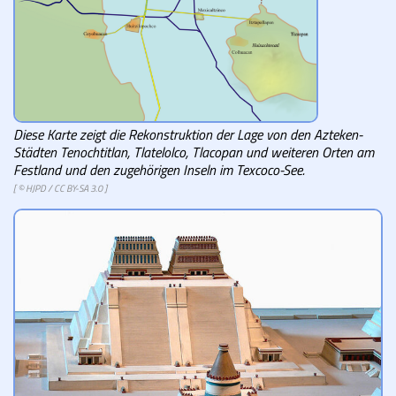
Diese Karte zeigt die Rekonstruktion der Lage von den Azteken-
Städten Tenochtitlan, Tlatelolco, Tlacopan und weiteren Orten am
Festland und den zugehörigen Inseln im Texcoco-See.
[ ©
HJPD
/
CC BY-SA 3.0
]