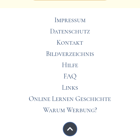
Impressum
Datenschutz
Kontakt
Bildverzeichnis
Hilfe
FAQ
Links
Online Lernen Geschichte
Warum Werbung?