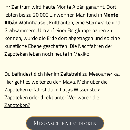
Ihr Zentrum wird heute
Monte Albán
genannt. Dort
lebten bis zu 20.000 Einwohner. Man fand in
Monte
Albán
Wohnhäuser, Kultbauten, eine Sternwarte und
Grabkammern. Um auf einer Bergkuppe bauen zu
können, wurde die Erde dort abgetragen und so eine
künstliche Ebene geschaffen. Die Nachfahren der
Zapoteken leben noch heute in
Mexiko
.
Du befindest dich hier im
Zeitstrahl zu Mesoamerika
.
Hier geht es weiter zu den
Maya
. Mehr über die
Zapoteken erfährst du in
Lucys Wissensbox -
Zapoteken
oder direkt unter
Wer waren die
Zapoteken?
Mesoamerika entdecken