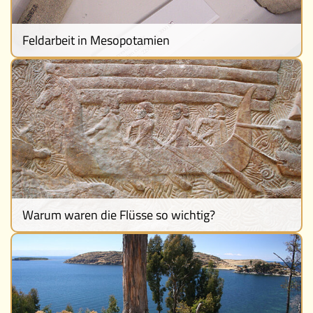
Feldarbeit in Mesopotamien
Warum waren die Flüsse so wichtig?