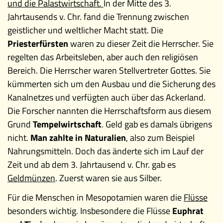
und die Palastwirtschaft.
In der Mitte des 3.
Jahrtausends v. Chr. fand die Trennung zwischen
geistlicher und weltlicher Macht statt. Die
Priesterfürsten
waren zu dieser Zeit die Herrscher. Sie
regelten das Arbeitsleben, aber auch den religiösen
Bereich. Die Herrscher waren Stellvertreter Gottes. Sie
kümmerten sich um den Ausbau und die Sicherung des
Kanalnetzes und verfügten auch über das Ackerland.
Die Forscher nannten die Herrschaftsform aus diesem
Grund
Tempelwirtschaft
. Geld gab es damals übrigens
nicht.
Man zahlte in Naturalien
, also zum Beispiel
Nahrungsmitteln. Doch das änderte sich im Lauf der
Zeit und ab dem 3. Jahrtausend v. Chr. gab es
Geldmünzen
. Zuerst waren sie aus Silber.
Für die Menschen in Mesopotamien waren die
Flüsse
besonders wichtig. Insbesondere die Flüsse
Euphrat