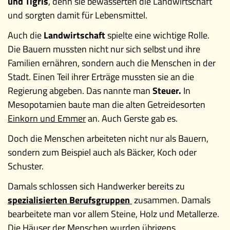
und Tigris
, denn sie bewässerten die Landwirtschaft
und sorgten damit für Lebensmittel.
Auch die
Landwirtschaft
spielte eine wichtige Rolle.
Die Bauern mussten nicht nur sich selbst und ihre
Familien ernähren, sondern auch die Menschen in der
Stadt. Einen Teil ihrer Erträge mussten sie an die
Regierung abgeben. Das nannte man
Steuer.
In
Mesopotamien baute man die alten Getreidesorten
Einkorn und Emmer
an. Auch Gerste gab es.
Doch die Menschen arbeiteten nicht nur als Bauern,
sondern zum Beispiel auch als Bäcker, Koch oder
Schuster.
Damals schlossen sich Handwerker bereits zu
spezialisierten Berufsgruppen
zusammen. Damals
bearbeitete man vor allem Steine, Holz und Metallerze.
Die Häuser der Menschen wurden übrigens