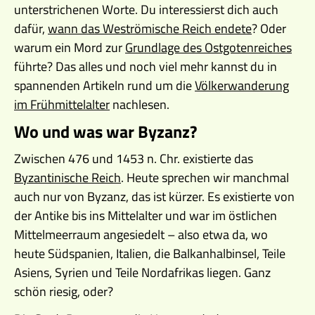
unterstrichenen Worte. Du interessierst dich auch
dafür,
wann das Weströmische Reich endete
? Oder
warum ein Mord zur
Grundlage des Ostgotenreiches
führte? Das alles und noch viel mehr kannst du in
spannenden Artikeln rund um die
Völkerwanderung
im Frühmittelalter
nachlesen.
Wo und was war Byzanz?
Zwischen 476 und 1453 n. Chr. existierte das
Byzantinische Reich
. Heute sprechen wir manchmal
auch nur von Byzanz, das ist kürzer. Es existierte von
der Antike bis ins Mittelalter und war im östlichen
Mittelmeerraum angesiedelt – also etwa da, wo
heute Südspanien, Italien, die Balkanhalbinsel, Teile
Asiens, Syrien und Teile Nordafrikas liegen. Ganz
schön riesig, oder?