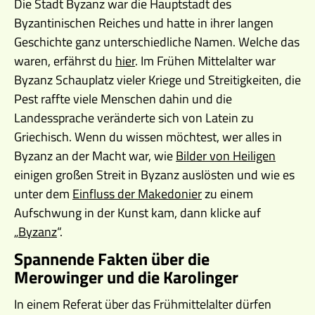
Die Stadt Byzanz war die Hauptstadt des
Byzantinischen Reiches und hatte in ihrer langen
Geschichte ganz unterschiedliche Namen. Welche das
waren, erfährst du
hier
. Im Frühen Mittelalter war
Byzanz Schauplatz vieler Kriege und Streitigkeiten, die
Pest raffte viele Menschen dahin und die
Landessprache veränderte sich von Latein zu
Griechisch. Wenn du wissen möchtest, wer alles in
Byzanz an der Macht war, wie
Bilder von Heiligen
einigen großen Streit in Byzanz auslösten und wie es
unter dem
Einfluss der Makedonier
zu einem
Aufschwung in der Kunst kam, dann klicke auf
„
Byzanz
“.
Spannende Fakten über die
Merowinger und die Karolinger
In einem Referat über das Frühmittelalter dürfen