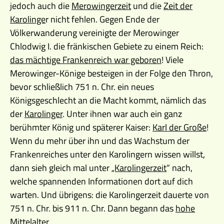
jedoch auch die
Merowingerzeit
und die
Zeit der
Karolinge
r nicht fehlen. Gegen Ende der
Völkerwanderung vereinigte der Merowinger
Chlodwig I. die fränkischen Gebiete zu einem Reich:
das mächtige Frankenreich war geboren
! Viele
Merowinger-Könige besteigen in der Folge den Thron,
bevor schließlich 751 n. Chr. ein neues
Königsgeschlecht an die Macht kommt, nämlich das
der
Karolinger
. Unter ihnen war auch ein ganz
berühmter König und späterer Kaiser:
Karl der Große
!
Wenn du mehr über ihn und das Wachstum der
Frankenreiches unter den Karolingern wissen willst,
dann sieh gleich mal unter
„Karolingerzeit
“ nach,
welche spannenden Informationen dort auf dich
warten. Und übrigens: die Karolingerzeit dauerte von
751 n. Chr. bis 911 n. Chr. Dann begann das
hohe
Mittelalter
.