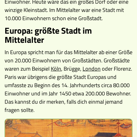
Einwohner. Heute wäre das ein großes Dorf oder eine
Museen
winzige Kleinstadt. Im Mittelalter war eine Stadt mit
10.000 Einwohnern schon eine Großstadt.
Europa: größte Stadt im
Mittelalter
In Europa spricht man für das Mittelalter ab einer Größe
von 20.000 Einwohnern von Großstädten. Großstädte
waren zum Beispiel
Köln
, Brügge,
London
oder Florenz.
Paris war übrigens die größte Stadt Europas und
umfasste zu Beginn des 14. Jahrhunderts circa 80.000
Einwohner und im Jahr 1450 etwa 200.000 Bewohner.
Das kannst du dir merken, falls dich einmal jemand
fragen sollte.