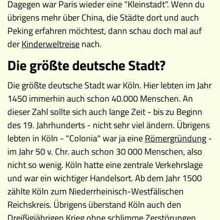
Dagegen war Paris wieder eine "Kleinstadt". Wenn du
übrigens mehr über China, die Städte dort und auch
Peking erfahren möchtest, dann schau doch mal auf
der
Kinderweltreise
nach.
Die größte deutsche Stadt?
Die größte deutsche Stadt war Köln. Hier lebten im Jahr
1450 immerhin auch schon 40.000 Menschen. An
dieser Zahl sollte sich auch lange Zeit - bis zu Beginn
des 19. Jahrhunderts - nicht sehr viel ändern. Übrigens
lebten in Köln - "Colonia" war ja eine
Römergründung
-
im Jahr 50 v. Chr. auch schon 30 000 Menschen, also
nicht so wenig. Köln hatte eine zentrale Verkehrslage
und war ein wichtiger Handelsort. Ab dem Jahr 1500
zählte Köln zum Niederrheinisch-Westfälischen
Reichskreis. Übrigens überstand Köln auch den
Dreißigjährigen Krieg
ohne schlimme Zerstörungen.