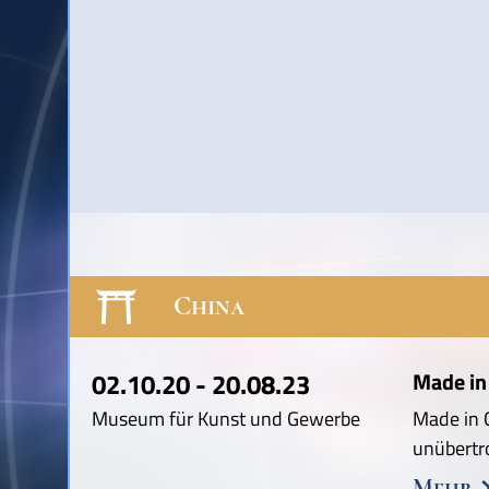
China
02.10.20 - 20.08.23
Made in 
Museum für Kunst und Gewerbe
Made in C
unübertr
Mehr