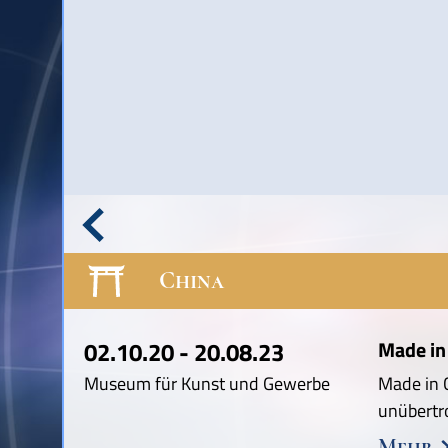
China
02.10.20 - 20.08.23
Made in 
Museum für Kunst und Gewerbe
Made in C
unübertr
Mehr