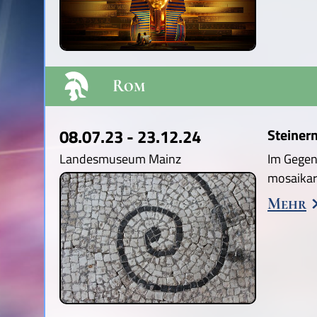
Rom
08.07.23 - 23.12.24
Steiner
Landesmuseum Mainz
Im Gegens
mosaikar
Mehr