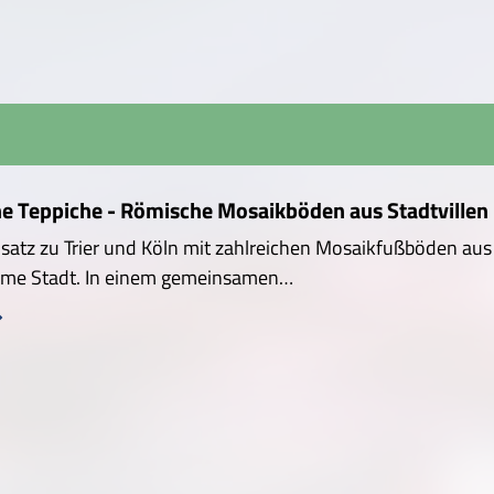
ne Teppiche - Römische Mosaikböden aus Stadtvillen 
atz zu Trier und Köln mit zahlreichen Mosaikfußböden aus r
me Stadt. In einem gemeinsamen…