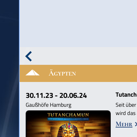
Ägypten
30.11.23 - 20.06.24
Tutanch
Gaußhöfe Hamburg
Seit übe
wird das
Mehr