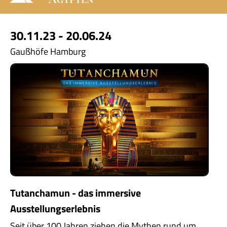
30.11.23 - 20.06.24
Gaußhöfe Hamburg
Tutanchamun - das immersive
Ausstellungserlebnis
Seit über 100 Jahren ziehen die Mythen rund um