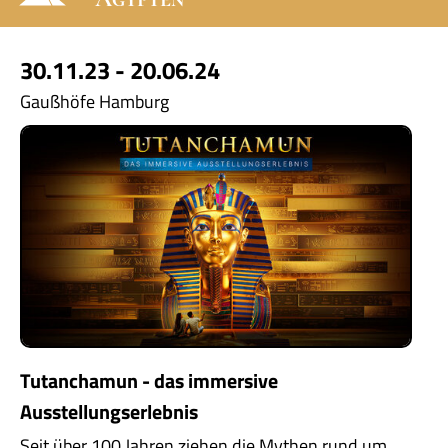
30.11.23 - 20.06.24
Gaußhöfe Hamburg
Tutanchamun - das immersive
Ausstellungserlebnis
Seit über 100 Jahren ziehen die Mythen rund um