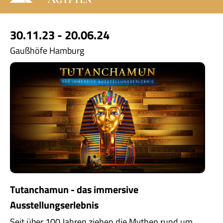
30.11.23 - 20.06.24
Gaußhöfe Hamburg
Tutanchamun - das immersive
Ausstellungserlebnis
Seit über 100 Jahren ziehen die Mythen rund um