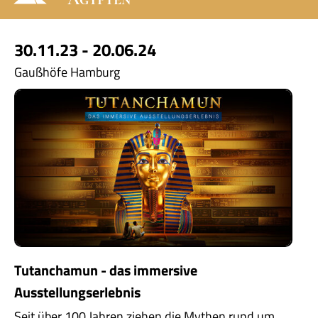
30.11.23 - 20.06.24
Gaußhöfe Hamburg
Tutanchamun - das immersive
Ausstellungserlebnis
Seit über 100 Jahren ziehen die Mythen rund um