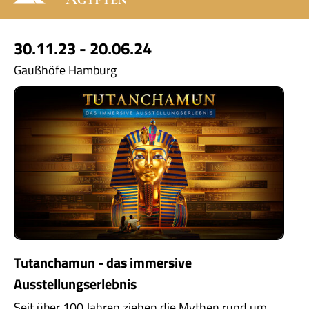
30.11.23 - 20.06.24
Gaußhöfe Hamburg
Tutanchamun - das immersive
Ausstellungserlebnis
Seit über 100 Jahren ziehen die Mythen rund um