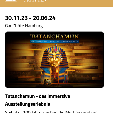
30.11.23 - 20.06.24
Gaußhöfe Hamburg
Tutanchamun - das immersive
Ausstellungserlebnis
Seit über 100 Jahren ziehen die Mythen rund um