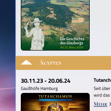
Ägypten
30.11.23 - 20.06.24
Tutanch
Gaußhöfe Hamburg
Seit übe
wird das
Mehr