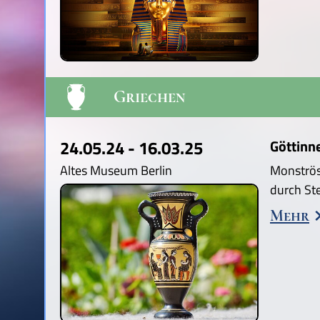
Griechen
24.05.24 - 16.03.25
Göttinn
Altes Museum Berlin
Monströs
durch St
Mehr