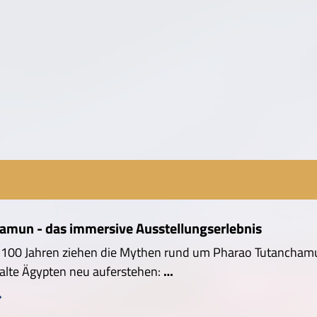
amun - das immersive Ausstellungserlebnis
r 100 Jahren ziehen die Mythen rund um Pharao Tutancham
 alte Ägypten neu auferstehen:
…