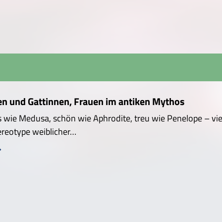
en und Gattinnen, Frauen im antiken Mythos
 wie Medusa, schön wie Aphrodite, treu wie Penelope – viel
ereotype weiblicher…