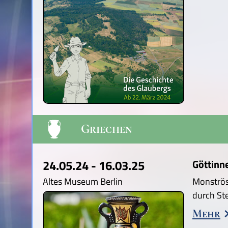
Griechen
24.05.24 - 16.03.25
Göttinn
Altes Museum Berlin
Monströs
durch St
Mehr