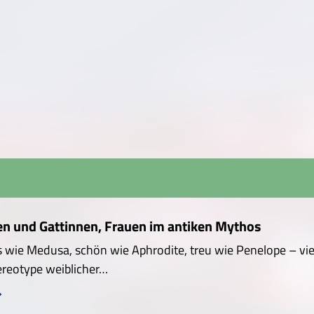
en und Gattinnen, Frauen im antiken Mythos
 wie Medusa, schön wie Aphrodite, treu wie Penelope – viel
ereotype weiblicher…